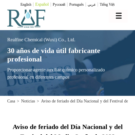
Español
English
Pусский
Português
عربي
Tiếng Việt
Realfine Chemical (Wuxi) Co., Ltd.
30 años de vida útil fabricante
profesional
Proporcionar agente auxiliar químico personalizado
profesional en diferentes campos
Casa
>
Noticias
>
Aviso de feriado del Día Nacional y del Festival del 
Aviso de feriado del Día Nacional y del