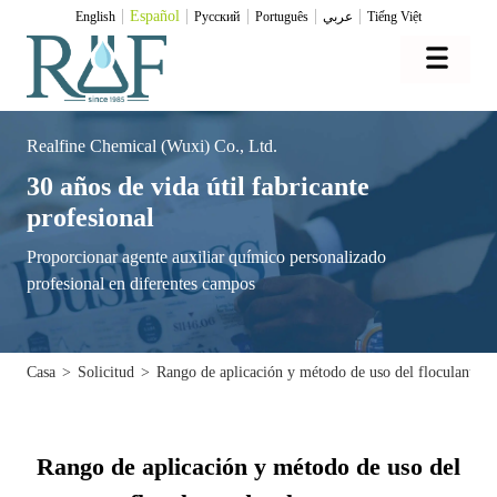
Español
English
Pусский
Português
عربي
Tiếng Việt
Realfine Chemical (Wuxi) Co., Ltd.
30 años de vida útil fabricante
profesional
Proporcionar agente auxiliar químico personalizado
profesional en diferentes campos
Casa
>
Solicitud
>
Rango de aplicación y método de uso del floculante d
Rango de aplicación y método de uso del