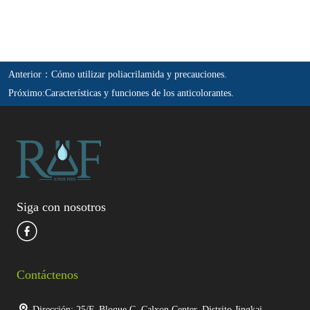
Anterior：
Cómo utilizar poliacrilamida y precauciones.
Próximo:
Características y funciones de los anticolorantes.
Siga con nosotros
Contáctenos
Dirección: 25/F, Bloque C, Calxon Center, Distrito Jingkai,