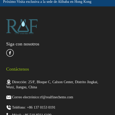
Próximo:
Visita exclusiva a la sede de Alibaba en Hong Kong
Siga con nosotros
Contáctenos
Dirección: 25/F, Bloque C, Calxon Center, Distrito Jingkai,
Wuxi, Jiangsu, China
Correo electrónico:rf@realfinechems.com
Teléfono: +86 137 0153 0191