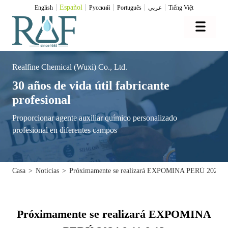
Español
English
Pусский
Português
عربي
Tiếng Việt
Realfine Chemical (Wuxi) Co., Ltd.
30 años de vida útil fabricante
profesional
Proporcionar agente auxiliar químico personalizado
profesional en diferentes campos
Casa
>
Noticias
>
Próximamente se realizará EXPOMINA PERÚ 2024 9.
Próximamente se realizará EXPOMINA