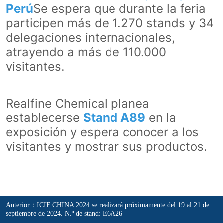
Anterior：
ICIF CHINA 2024 se realizará próximamente del 19 al 21 de
septiembre de 2024. N.º de stand: E6A26