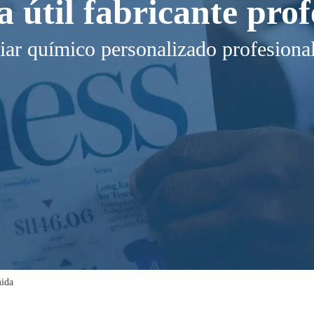
a útil fabricante prof
iar químico personalizado profesiona
mida