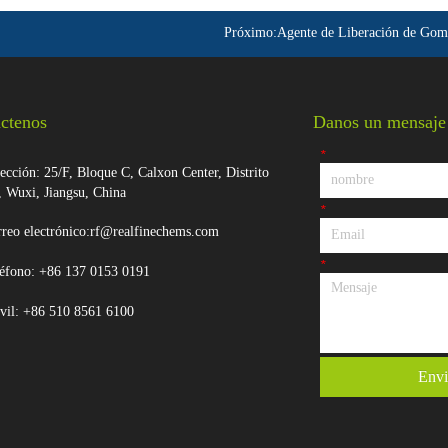
Próximo:
Agente de Liberación de Gom
ctenos
Danos un mensaje
*
ección: 25/F, Bloque C, Calxon Center, Distrito
, Wuxi, Jiangsu, China
*
reo electrónico:rf@realfinechems.com
*
éfono: +86 137 0153 0191
vil: +86 510 8561 6100
Envi