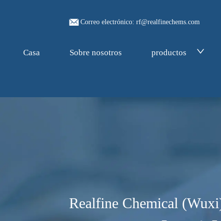
Correo electrónico: rf@realfinechems.com
Casa
Sobre nosotros
productos
Realfine Chemical (Wuxi)