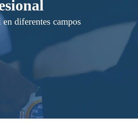
esional
l en diferentes campos