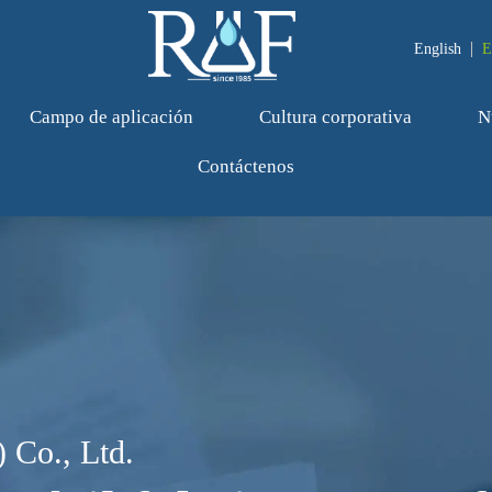
English
E
Campo de aplicación
Cultura corporativa
N
Contáctenos
 Co., Ltd.