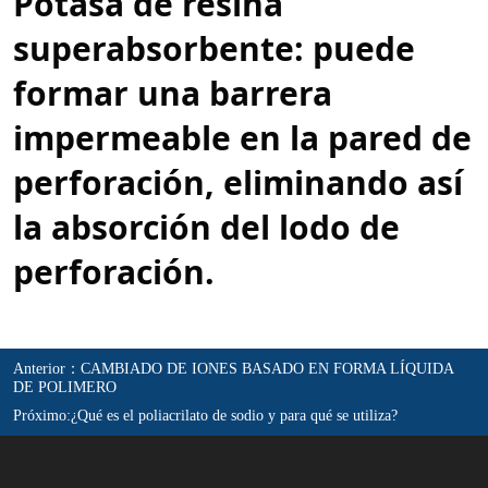
Anterior：
CAMBIADO DE IONES BASADO EN FORMA LÍQUIDA
DE POLIMERO
Próximo:
¿Qué es el poliacrilato de sodio y para qué se utiliza?