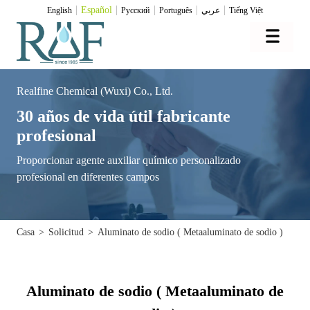
Español
English
Pусский
Português
عربي
Tiếng Việt
Realfine Chemical (Wuxi) Co., Ltd.
30 años de vida útil fabricante
profesional
Proporcionar agente auxiliar químico personalizado
profesional en diferentes campos
Casa
>
Solicitud
>
Aluminato de sodio ( Metaaluminato de sodio )
Aluminato de sodio ( Metaaluminato de