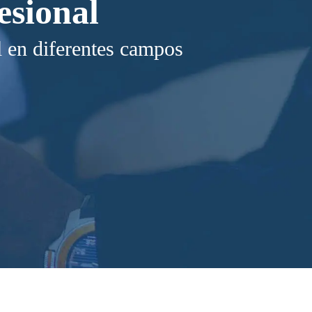
esional
l en diferentes campos