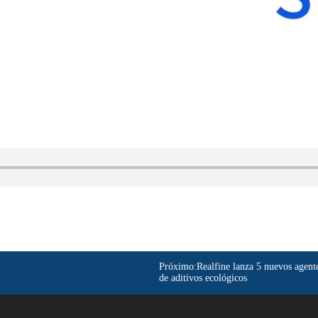
Próximo:
Realfine lanza 5 nuevos agente
de aditivos ecológicos