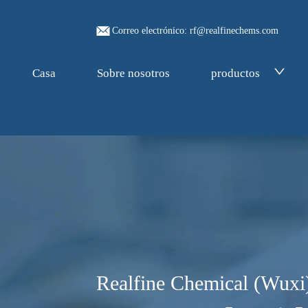
Correo electrónico: rf@realfinechems.com
Casa
Sobre nosotros
productos
Realfine Chemical (Wuxi)