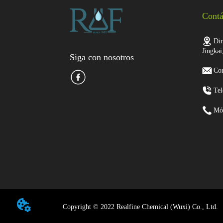
Contá
Dir
Jingkai
Siga con nosotros
Cor
Tel
Mó
Copyright © 2022 Realfine Chemical (Wuxi) Co., Ltd.