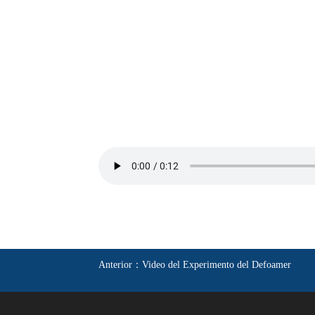
Anterior：
Video del Experimento del Defoamer