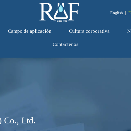
English
E
Campo de aplicación
Cultura corporativa
N
Contáctenos
 Co., Ltd.