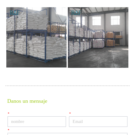
Danos un mensaje
*
*
*