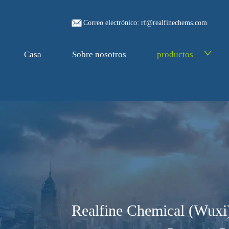
Correo electrónico: rf@realfinechems.com
Casa
Sobre nosotros
productos
Realfine Chemical (Wuxi)