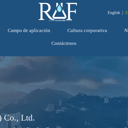
English
E
Campo de aplicación
Cultura corporativa
N
Contáctenos
 Co., Ltd.