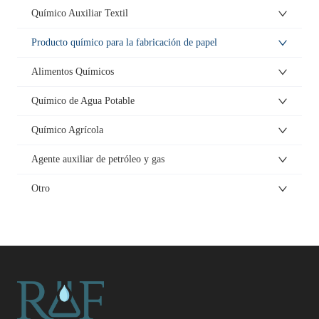
celulosa de algodón y cáñamo,
Químico Auxiliar Textil
dar brillo a tejidos de fibras de
colores claros y se puede utilizar
Producto químico para la fabricación de papel
en detergentes sintéticos.
Alimentos Químicos
Químico de Agua Potable
Químico Agrícola
Agente auxiliar de petróleo y gas
Otro