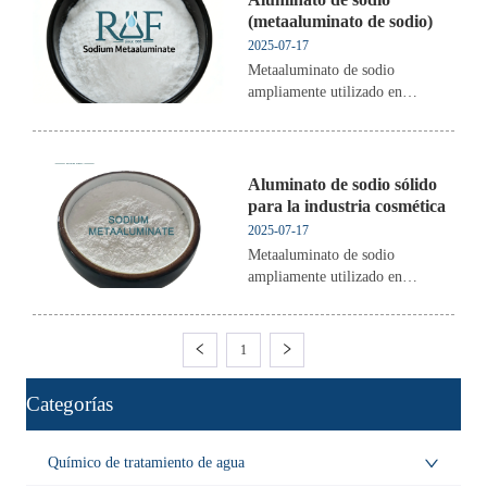
(metaaluminato de sodio)
2025-07-17
Metaaluminato de sodio
ampliamente utilizado en
catalizadores petroquímicos,
productos químicos finos,
adsorbente de litio,
Aluminato de sodio sólido
para la industria cosmética
2025-07-17
Metaaluminato de sodio
ampliamente utilizado en
catalizadores petroquímicos,
productos químicos finos,
adsorbente de litio,
1
ㅤCategorías
Químico de tratamiento de agua