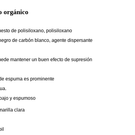
o orgánico