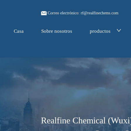
Correo electrónico: rf@realfinechems.com
Casa
Sobre nosotros
productos
Realfine Chemical (Wuxi)