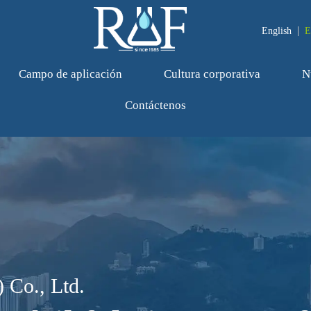
English
E
Campo de aplicación
Cultura corporativa
N
Contáctenos
 Co., Ltd.