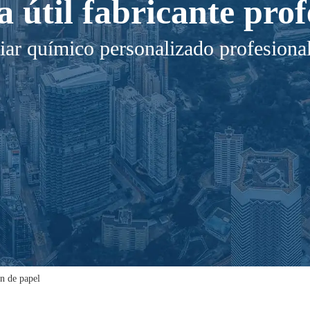
a útil fabricante prof
iar químico personalizado profesiona
ón de papel