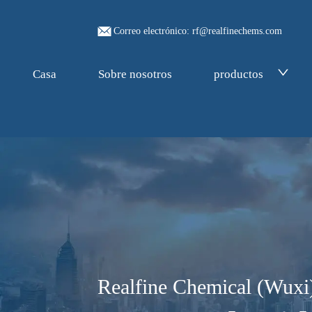
Correo electrónico: rf@realfinechems.com
Casa
Sobre nosotros
productos
Realfine Chemical (Wuxi)