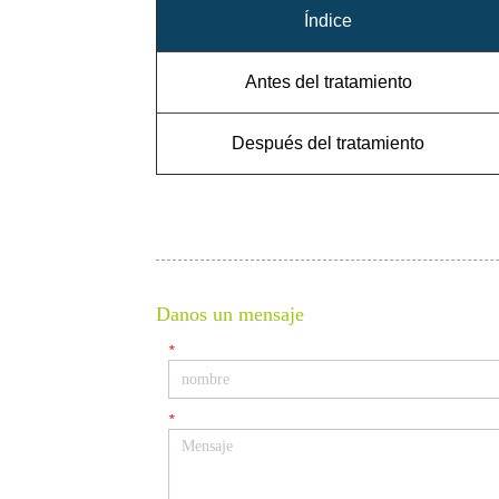
Danos un mensaje
*
*