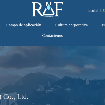
English
E
Campo de aplicación
Cultura corporativa
N
Contáctenos
 Co., Ltd.