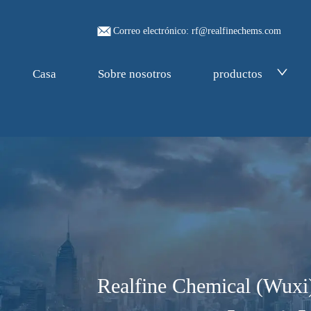
Correo electrónico: rf@realfinechems.com
Casa
Sobre nosotros
productos
Realfine Chemical (Wuxi)