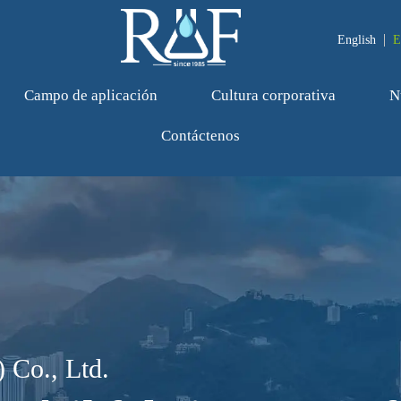
English
E
Campo de aplicación
Cultura corporativa
N
Contáctenos
 Co., Ltd.