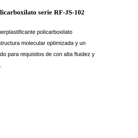
licarboxilato serie RF-JS-102