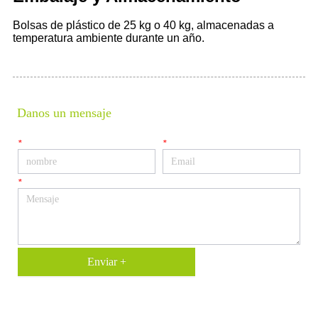
Danos un mensaje
*
*
*
Enviar +