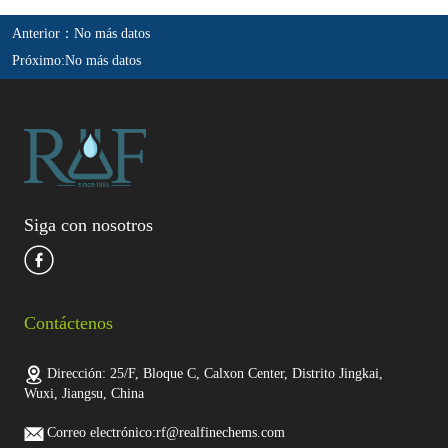
Anterior：
No más datos
Próximo:
No más datos
Siga con nosotros
Contáctenos
Dirección: 25/F, Bloque C, Calxon Center, Distrito Jingkai,
Wuxi, Jiangsu, China
Correo electrónico:rf@realfinechems.com